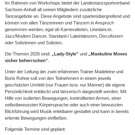
Im Rahmen von Workshops bietet der Landestanzsportverband
Sachsen-Anhalt all seinen Mitgliedern zusätzliche
Tanzangebote an. Diese Angebote sind spartenübergreifend und
können von allen Tänzerinnen und Tänzern in Anspruch
genommen werden, egal ob Karnevalisten, Linedancer,
Jazz/Modern Dancer, Standard-/ Lateintänzern, Discofoxern
oder Solistinnen und Solisten.
Die Themen 2026 sind:
„Lady-Style“
und
„Maskuline Moves
sicher beherrschen“
.
Unter der Leitung der zwei erfahrenen Trainer Madeleine und
Boris Rohne soll von den Teilnehmern in einem jeweils
geschützten Umfeld (nur Frauen bzw. nur Männer) die eigene
Persönlichkeit entdeckt und tänzerisch dargestellt werden. Mit
Hilfe von isolierten Bewegungen, kontrollierten Armen, einer
selbstbewussten Körpersprache oder auch einer bewussten
Blickführung wird Musik erlebbarer gestaltet und kann in bereits
erlernte Bewegungen einfließen.
Folgende Termine sind geplant: