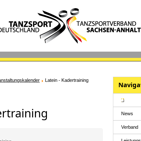
anstaltungskalender
Latein - Kadertraining
Naviga
ertraining
News
Verband
Leistungs