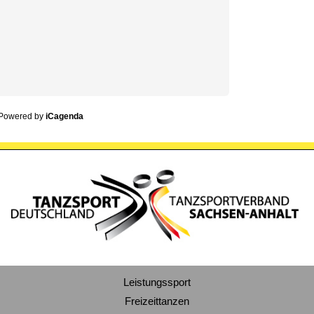
Powered by
iCagenda
Leistungssport
Freizeittanzen