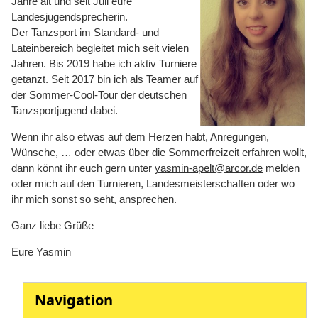
Jahre alt und seit Juli eure
Landesjugendsprecherin.
Der Tanzsport im Standard- und
Lateinbereich begleitet mich seit vielen
Jahren. Bis 2019 habe ich aktiv Turniere
getanzt. Seit 2017 bin ich als Teamer auf
der Sommer-Cool-Tour der deutschen
Tanzsportjugend dabei.
Wenn ihr also etwas auf dem Herzen habt, Anregungen,
Wünsche, … oder etwas über die Sommerfreizeit erfahren wollt,
dann könnt ihr euch gern unter
yasmin-apelt@arcor.de
melden
oder mich auf den Turnieren, Landesmeisterschaften oder wo
ihr mich sonst so seht, ansprechen.
Ganz liebe Grüße
Eure Yasmin
Navigation